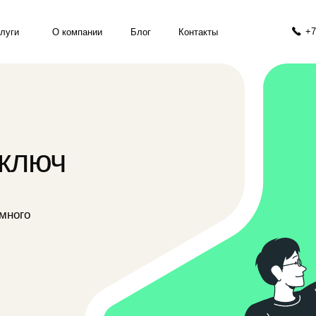
+7(495) 127-78-19
О компании
Блог
Контакты
юч