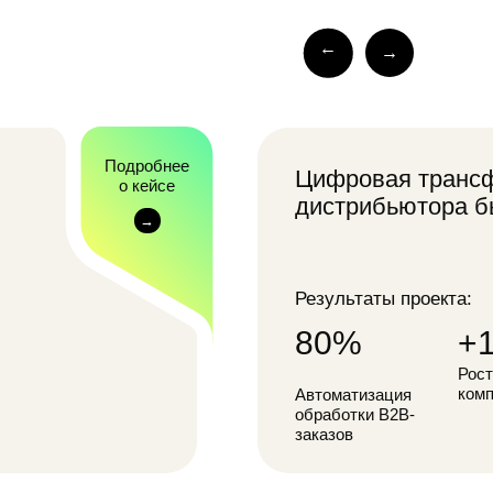
обработки B2B-
заказов
{.1}