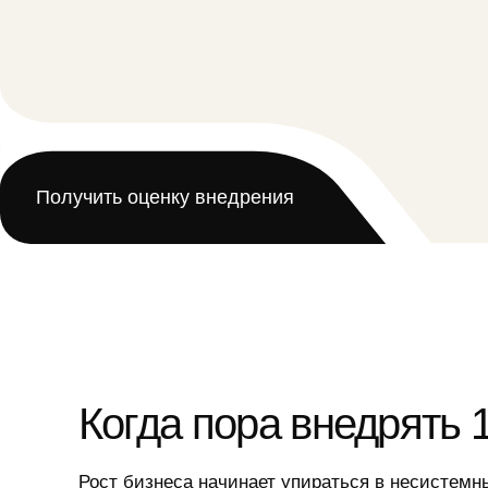
Получить оценку внедрения
Когда пора внедрять 1С
Рост бизнеса начинает упираться в несистемные про
Растёт
Процесс