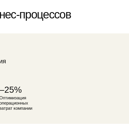
 внедрения 1C
чаем, как устроена работа компании, и определяем
можности для систематизации