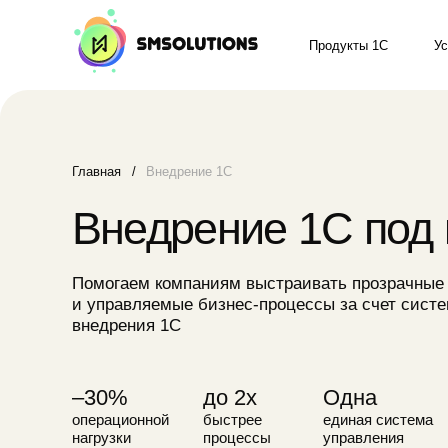
Продукты 1С
Услуги
Главная
/
Внедрение 1С
Внедрение 1С под кл
Помогаем компаниям выстраивать прозрачные
и управляемые бизнес-процессы за счет системного
внедрения 1С
–30%
до 2х
Одна
операционной
быстрее
единая система
нагрузки
процессы
управления